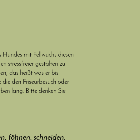
s Hundes mit Fellwuchs diesen
n stressfreier gestalten zu
n, das heißt was er bis
e die den Friseurbesuch oder
ben lang. Bitte denken Sie
n, föhnen, schneiden,