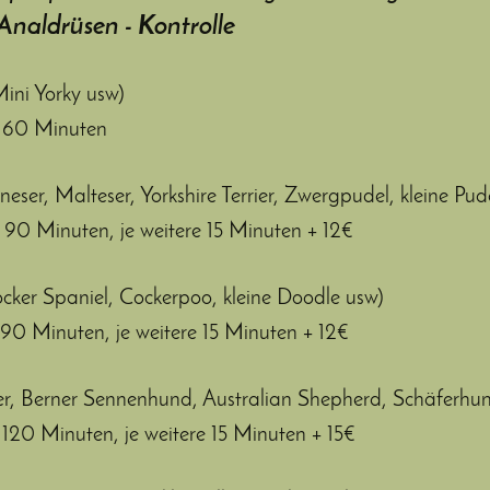
Analdrüsen - Kontrolle
Mini Yorky usw)
60 Minuten
eser, Malteser, Yorkshire Terrier, Zwergpudel, kleine Pu
 Minuten, je weitere 15 Minuten + 12€
ocker Spaniel, Cockerpoo, kleine Doodle usw)
 Minuten, je weitere 15 Minuten + 12€
ver, Berner Sennenhund, Australian Shepherd, Schäferhu
0 Minuten, je weitere 15 Minuten + 15€