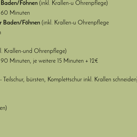
 Baden/Föhnen
(inkl. Krallen-u Ohrenpflege)
 60 Minuten
r Baden/Föhnen
(inkl. Krallen-u Ohrenpflege
n
kl. Krallen-und Ohrenpflege)
 Minuten, je weitere 15 Minuten + 12€
 - Teilschur, bürsten, Komplettschur inkl. Krallen schneide
ten)