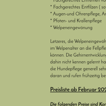
* Fachgerechtes Entfernen von
* Fachgerechtes Entfilzen ( s
* Augen-und Ohrenpflege, An
* Pfoten- und Krallenpflege
* Welpeneingewönung
Letzeres, die Welpeneingewöh
im Welpenalter an die Fellpfl
können. Die Gehirnentwicklun
dahin nicht kennen gelernt ha
die Hundepflege generell sehr
daran und rufen frühzeitig b
Preisliste ab Februar 202
Die
folgenden
Preise
sind
Kom