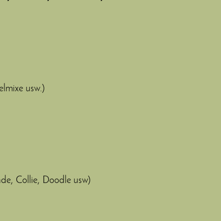
delmixe usw.)
nde, Collie, Doodle usw)