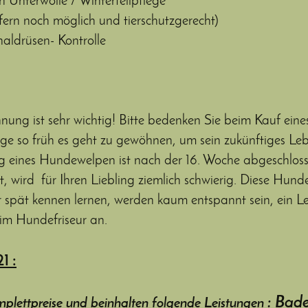
 Unterwolle / Winterfellpflege
ofern noch möglich und tierschutzgerecht)
aldrüsen- Kontrolle
nung ist sehr wichtig! Bitte bedenken Sie beim Kauf eine
ege so früh es geht zu gewöhnen, um sein zukünftiges Lebe
g eines Hundewelpen ist nach der 16. Woche abgeschlosse
t, wird für Ihren Liebling ziemlich schwierig. Diese Hund
 spät kennen lernen, werden kaum entspannt sein, ein Le
eim Hundefriseur an.
1 :
: Bade
plettpreise
und
beinhalten
folgende
Leistungen