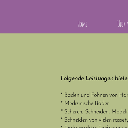
Home
Über 
Folgende Leistungen biete
* Baden und Föhnen von Han
* Medizinische Bäder
* Scheren, Schneiden, Modeli
* Schneiden von viel
en rasset