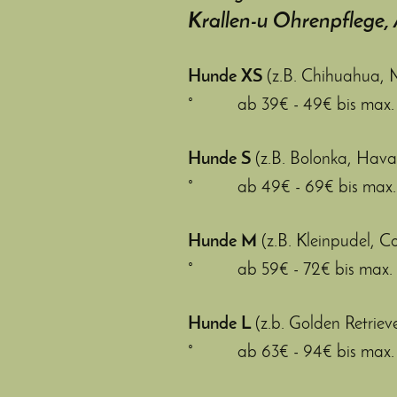
Krallen-u Ohrenpflege, 
Hunde XS
(z.B. Chihuahua, 
° ab 39€ - 49€ bis max. 
Hunde S
(z.B. Bolonka, Havan
° ab 49€ - 69€ bis max. 90
Hunde M
(z.B. Kleinpudel, C
° ab 59€ - 72€ bis max. 90
Hunde L
(z.b. Golden Retrie
° ab 63€ - 94€ bis max. 12